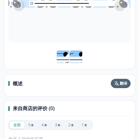
概述
翻译
来自商店的评价 (0)
全部
5★
4★
3★
2★
1★
尚无人评价此扩展