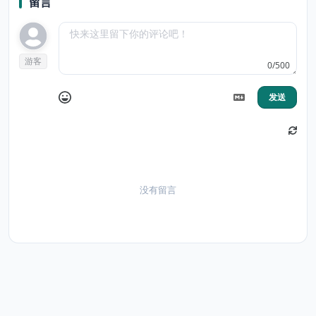
留言
游客
0/500
发送
没有留言