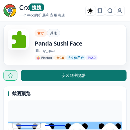
Crx
搜搜
一个牛
的扩展和应用商店
X
官方
其他
Panda Sushi Face
tiffany_quan
Firefox
0.0
0 位用户
2.0
安装到浏览器
截图预览