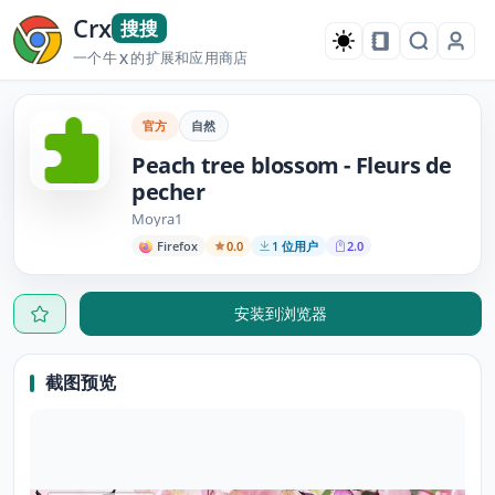
Crx
搜搜
一个牛
的扩展和应用商店
X
官方
自然
Peach tree blossom - Fleurs de
pecher
Moyra1
Firefox
0.0
1 位用户
2.0
安装到浏览器
截图预览