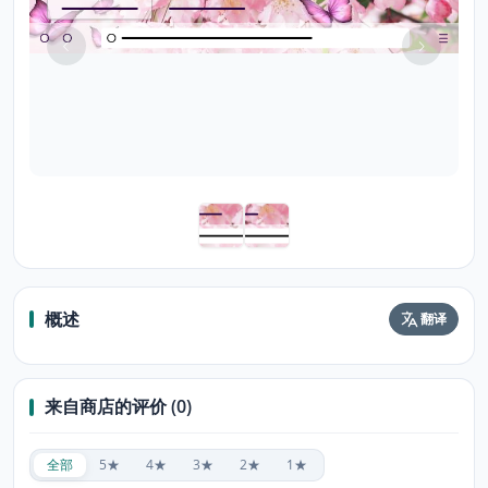
概述
翻译
来自商店的评价 (0)
全部
5★
4★
3★
2★
1★