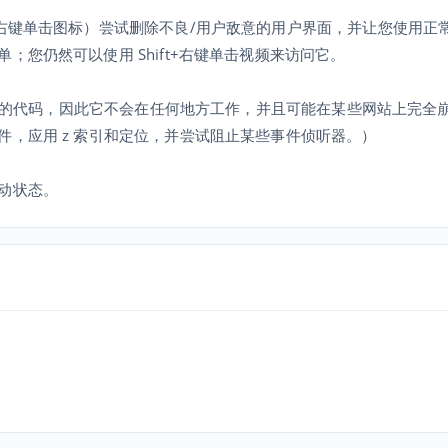
（右键单击图标）尝试删除不良/用户敌意的用户界面，并让您使用正
您仍然可以使用 Shift+右键单击视频来访问它。
于站点的代码，因此它不会在任何地方工作，并且可能在某些网站上完全
，应用 z 索引和定位，并尝试阻止某些事件侦听器。）
动状态。