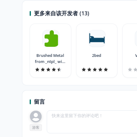
更多来自该开发者 (13)
Brushed Metal
2bed
from _ntpl_ with
contrast
留言
游客