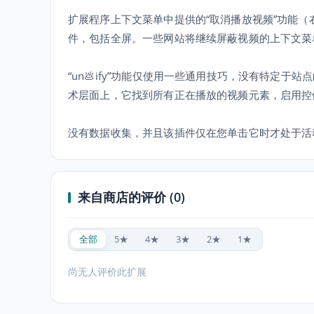
扩展程序上下文菜单中提供的“取消播放视频”功能
件，包括全屏。一些网站将继续屏蔽视频的上下文菜单；
“un💩ify”功能仅使用一些通用技巧，没有特定
术层面上，它找到所有正在播放的视频元素，启用控件
没有数据收集，并且该插件仅在您单击它时才处于活
来自商店的评价 (0)
全部
5★
4★
3★
2★
1★
尚无人评价此扩展