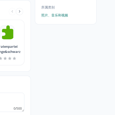
所属类别
照片、音乐和视频
ratenpartei
nge&schwarz
0/500