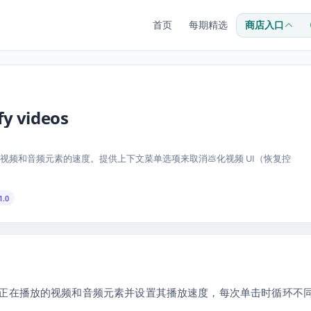
首页
每期精选
商店入口
fy videos
频和音频元素的速度。提供上下文菜单选项来取消💩化视频 UI（恢复控
1.0
正在播放的视频和音频元素并设置其播放速度，每次单击时循环不