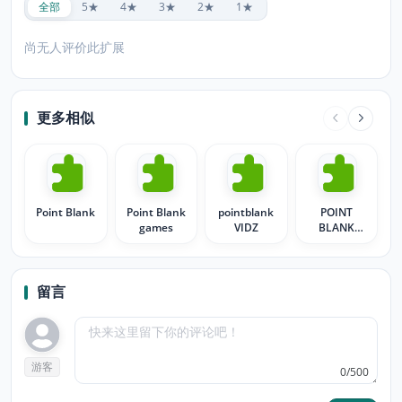
全部
5★
4★
3★
2★
1★
尚无人评价此扩展
更多相似
Point Blank
Point Blank
pointblank
POINT
games
VIDZ
BLANK
COOL GAME
留言
游客
0/500