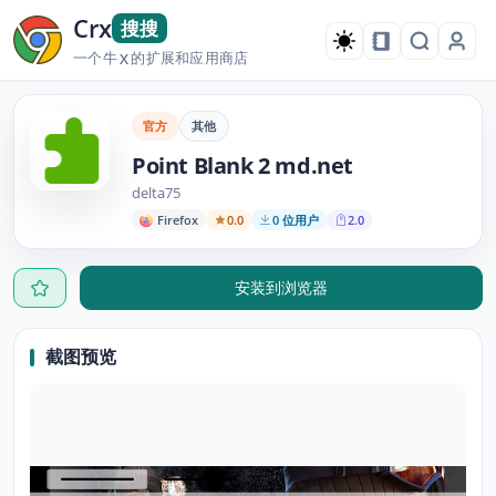
Crx
搜搜
一个牛
的扩展和应用商店
X
官方
其他
Point Blank 2 md.net
delta75
Firefox
0.0
0 位用户
2.0
安装到浏览器
截图预览