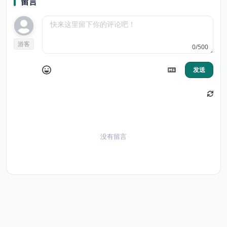
留言
游客
0/500
发送
没有留言