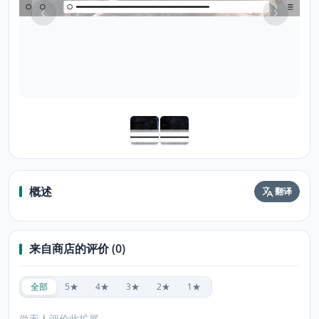
概述
翻译
来自商店的评价 (0)
全部
5★
4★
3★
2★
1★
尚无人评价此扩展