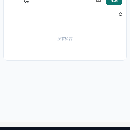
发送
没有留言