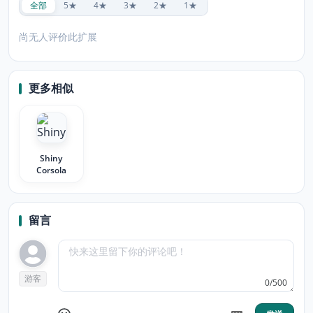
全部
5★
4★
3★
2★
1★
尚无人评价此扩展
更多相似
Shiny
Corsola
留言
游客
0/500