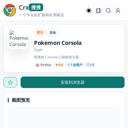
Crx
搜搜
一个牛
的扩展和应用商店
X
官方
其他
Pokemon Corsola
Typh
简单的 Corsola 口袋妖怪主题
Firefox
0.0
1 位用户
1.0
安装到浏览器
截图预览