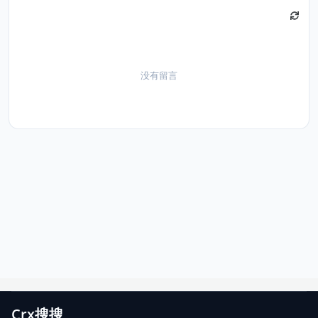
没有留言
Crx搜搜