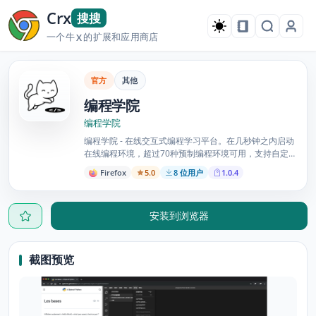
Crx
搜搜
一个牛
的扩展和应用商店
X
官方
其他
编程学院
编程学院
编程学院 - 在线交互式编程学习平台。在几秒钟之内启动
在线编程环境，超过70种预制编程环境可用，支持自定义
编程环境，随处可用。7天免费试用。
Firefox
5.0
8 位用户
1.0.4
安装到浏览器
截图预览