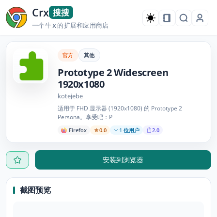
Crx
搜搜
一个牛
的扩展和应用商店
X
官方
其他
Prototype 2 Widescreen
1920x1080
kotejebe
适用于 FHD 显示器 (1920x1080) 的 Prototype 2
Persona。享受吧：P
Firefox
0.0
1 位用户
2.0
安装到浏览器
截图预览