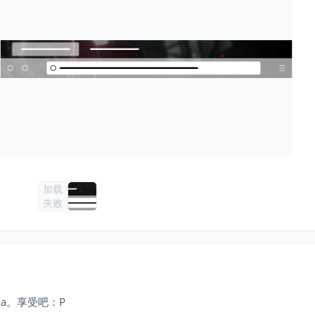
加载
失败
sona。享受吧：P