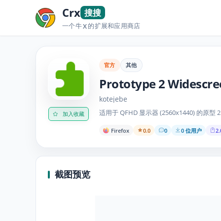
Crx
搜搜
一个牛
的扩展和应用商店
X
官方
其他
Prototype 2 Widescr
kotejebe
适用于 QFHD 显示器 (2560x1440) 的原型 
加入收藏
Firefox
0.0
0
0 位用户
2.
截图预览