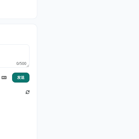
0/500
发送