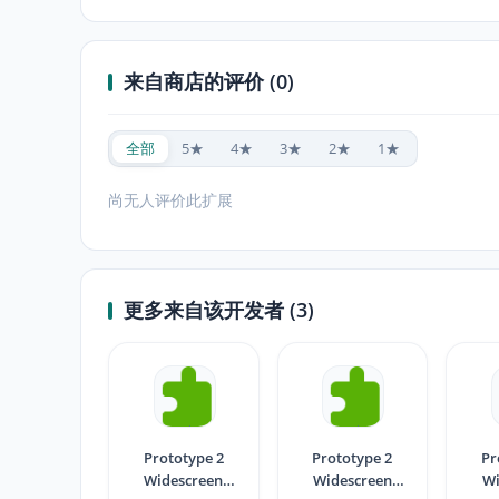
来自商店的评价 (0)
全部
5★
4★
3★
2★
1★
尚无人评价此扩展
更多来自该开发者 (3)
Prototype 2
Prototype 2
Pr
Widescreen
Widescreen
Wi