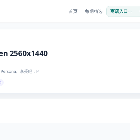
首页
每期精选
商店入口
een 2560x1440
2 Persona。享受吧：P
0