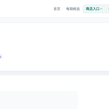
首页
每期精选
商店入口
0