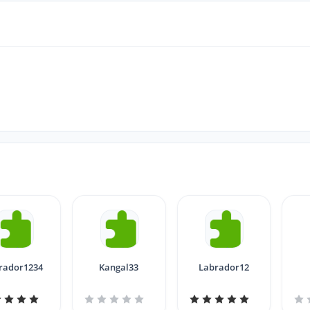
rador1234
Kangal33
Labrador12