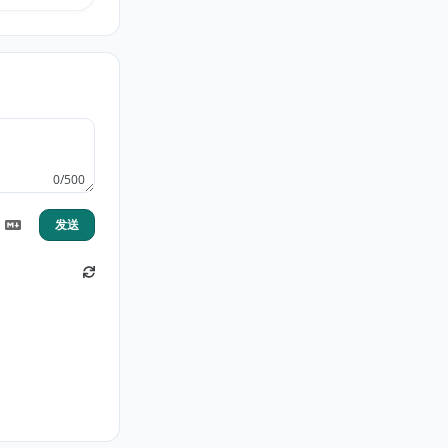
0/500
发送