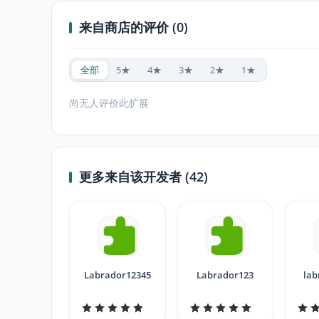
来自商店的评价 (0)
全部
5★
4★
3★
2★
1★
尚无人评价此扩展
更多来自该开发者 (42)
Labrador12345
Labrador123
lab