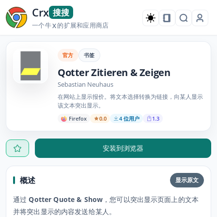
Crx
搜搜
一个牛
的扩展和应用商店
X
官方
书签
Qotter Zitieren & Zeigen
Sebastian Neuhaus
在网站上显示报价。将文本选择转换为链接，向某人显示
该文本突出显示。
Firefox
0.0
4 位用户
1.3
安装到浏览器
概述
显示原文
通过
Qotter Quote & Show
，您可以突出显示页面上的文本
并将突出显示的内容发送给某人。