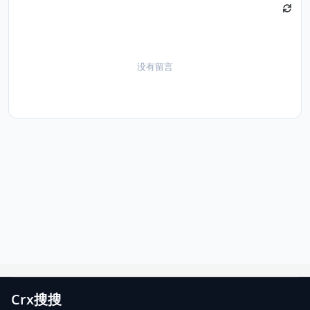
没有留言
Crx搜搜