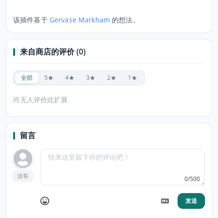
该插件基于
Gervase Markham
的想法。
来自商店的评价 (0)
全部
5★
4★
3★
2★
1★
尚无人评价此扩展
留言
游客
0/500
发送