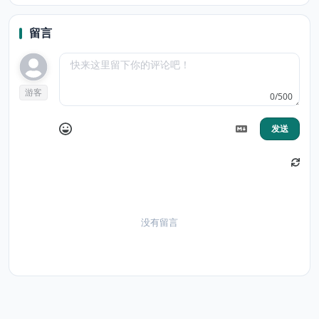
留言
游客
0/500
发送
没有留言