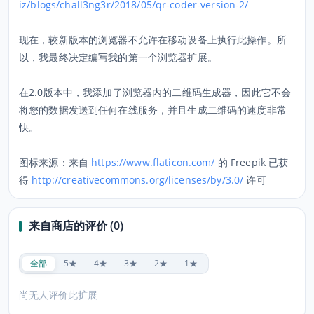
iz/blogs/chall3ng3r/2018/05/qr-coder-version-2/
现在，较新版本的浏览器不允许在移动设备上执行此操作。所
以，我最终决定编写我的第一个浏览器扩展。
在2.0版本中，我添加了浏览器内的二维码生成器，因此它不会
将您的数据发送到任何在线服务，并且生成二维码的速度​​非常
快。
图标来源：来自
https://www.flaticon.com/
的 Freepik 已获
得
http://creativecommons.org/licenses/by/3.0/
许可
来自商店的评价 (0)
全部
5★
4★
3★
2★
1★
尚无人评价此扩展