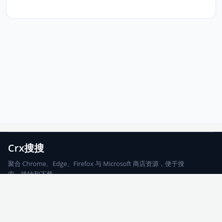
Crx搜搜
聚合 Chrome、Edge、Firefox 与 Microsoft 商店资源，便于搜
索、跳转和下载。
Chrome
Edge
Firefox
Microsoft