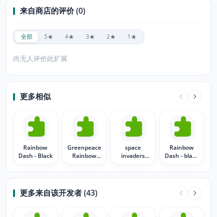
来自商店的评价 (0)
全部
5★
4★
3★
2★
1★
尚无人评价此扩展
更多相似
Rainbow
Greenpeace
space
Rainbow
Dash - Black
Rainbow
invaders
Dash - black
Warrior
rainbow
with clouds
更多来自该开发者 (43)