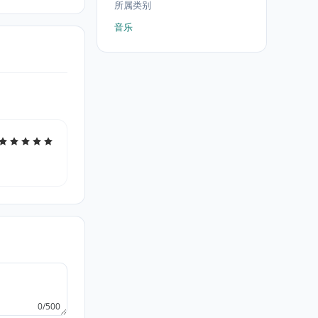
所属类别
音乐
0/500