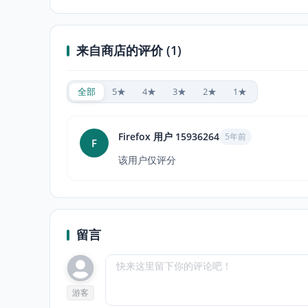
来自商店的评价 (1)
全部
5★
4★
3★
2★
1★
Firefox 用户 15936264
5年前
F
该用户仅评分
留言
游客