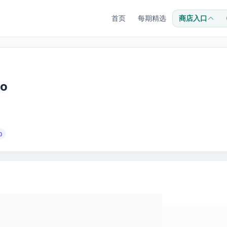
首页
每期精选
商店入口
go
0