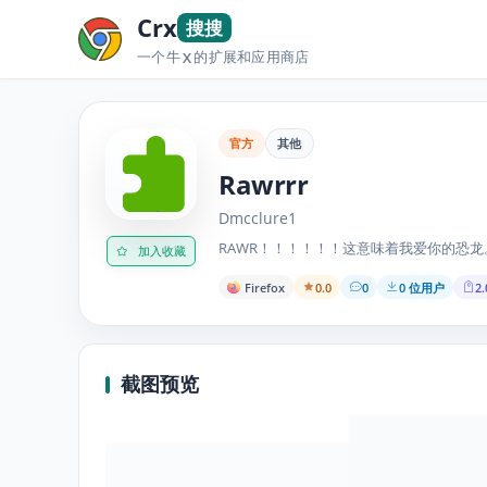
Crx
搜搜
一个牛
的扩展和应用商店
X
官方
其他
Rawrrr
Dmcclure1
RAWR！！！！！！这意味着我爱你的恐龙
加入收藏
Firefox
0.0
0
0 位用户
2.
截图预览