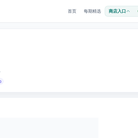
首页
每期精选
商店入口
。
0