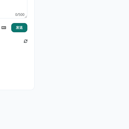
0/500
发送