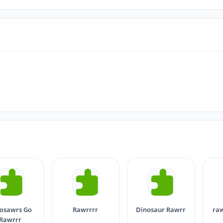
osawrs Go
Rawrrrr
Dinosaur Rawrr
raw
Rawrrr