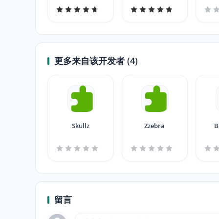
更多来自该开发者 (4)
Skullz
Zzebra
B
留言