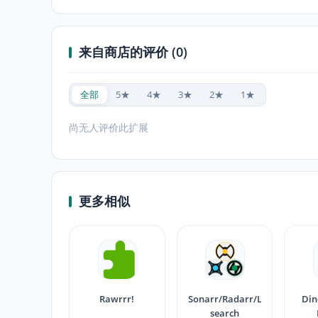
来自商店的评价 (0)
全部
5★
4★
3★
2★
1★
尚无人评价此扩展
更多相似
Rawrrr!
Sonarr/Radarr/Lidarr
Din
search