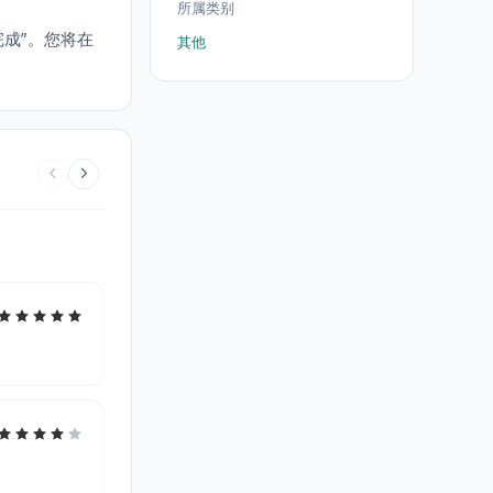
所属类别
成”。您将在
其他