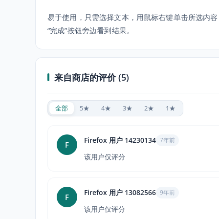
易于使用，只需选择文本，用鼠标右键单击所选内容，
“完成”按钮旁边看到结果。
来自商店的评价 (5)
全部
5★
4★
3★
2★
1★
Firefox 用户 14230134
7年前
F
该用户仅评分
Firefox 用户 13082566
9年前
F
该用户仅评分