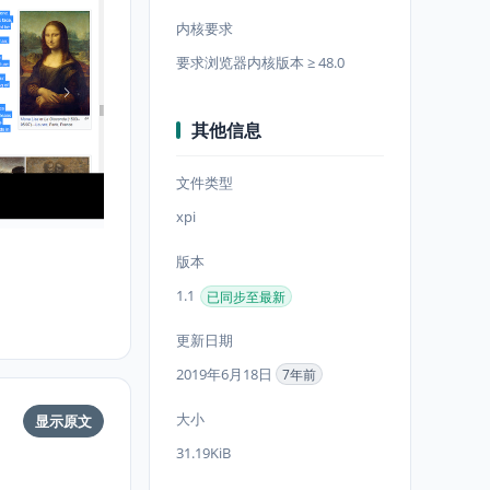
内核要求
要求浏览器内核版本 ≥ 48.0
其他信息
文件类型
xpi
版本
1.1
已同步至最新
更新日期
2019年6月18日
7年前
大小
显示原文
31.19KiB