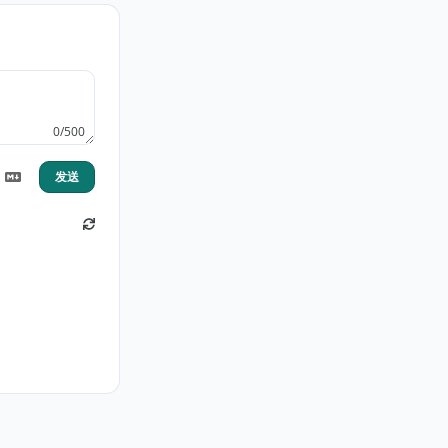
0/500
发送