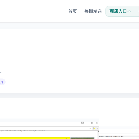
首页
每期精选
商店入口
。
.1