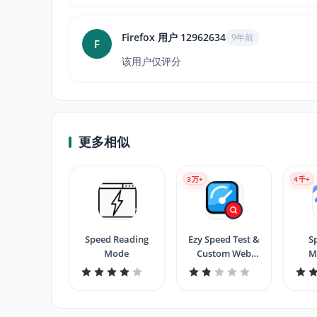
Firefox 用户 12962634
9年前
F
该用户仅评分
更多相似
3
万+
4
千+
Speed Reading
Ezy Speed Test &
S
Mode
Custom Web
M
Search