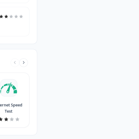
ternet Speed
Test