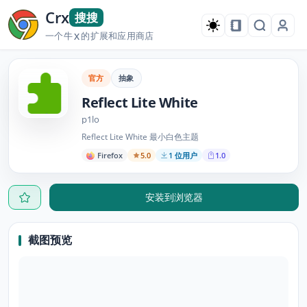
Crx
搜搜
一个牛
的扩展和应用商店
X
官方
抽象
Reflect Lite White
p1lo
Reflect Lite White 最小白色主题
Firefox
5.0
1 位用户
1.0
安装到浏览器
截图预览