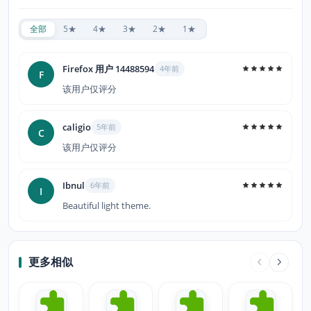
全部
5★
4★
3★
2★
1★
Firefox 用户 14488594
4年前
F
该用户仅评分
caligio
5年前
C
该用户仅评分
Ibnul
6年前
I
Beautiful light theme.
更多相似