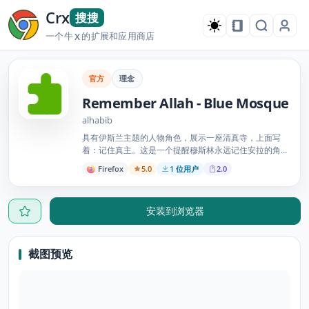
Crx
搜搜
一个牛
的扩展和应用商店
X
官方
理念
Remember Allah - Blue Mosque
alhabib
具有伊斯兰主题的人物角色，展示一座清真寺，上面写
着：记住真主。这是一个提醒穆斯林永远记住安拉的角
色，例如参观清真寺。
Firefox
5.0
1 位用户
2.0
安装到浏览器
截图预览