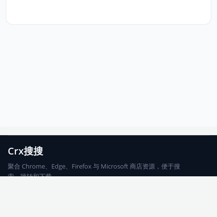
Crx搜搜
聚合 Chrome、Edge、Firefox 与 Microsoft 商店资源，便于搜
索、跳转和下载。
Chrome
Edge
Firefox
Microsoft