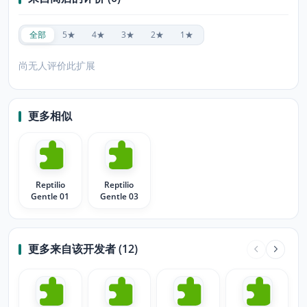
全部
5★
4★
3★
2★
1★
尚无人评价此扩展
更多相似
Reptilio
Reptilio
Gentle 01
Gentle 03
更多来自该开发者 (12)