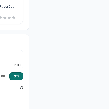
PaperCut
0/500
发送