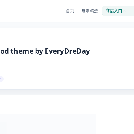
首页
每期精选
商店入口
lood theme by EveryDreDay
0