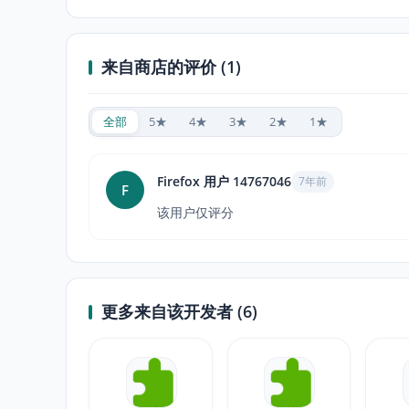
来自商店的评价 (1)
全部
5★
4★
3★
2★
1★
Firefox 用户 14767046
7年前
F
该用户仅评分
更多来自该开发者 (6)