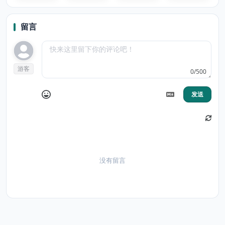
Greece Pride
留言
游客
0/500
发送
没有留言