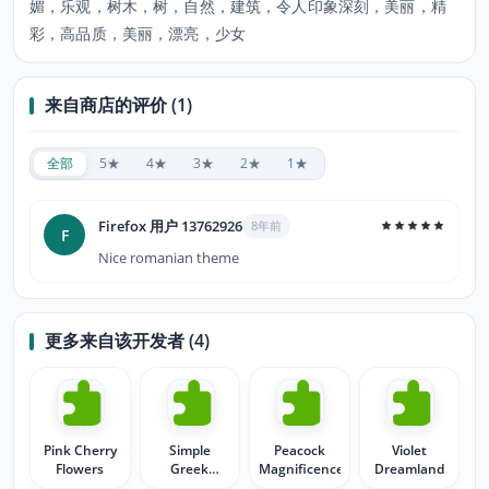
媚，乐观，树木，树，自然，建筑，令人印象深刻，美丽，精
彩，高品质，美丽，漂亮，少女
来自商店的评价 (1)
全部
5★
4★
3★
2★
1★
Firefox 用户 13762926
8年前
F
Nice romanian theme
更多来自该开发者 (4)
Pink Cherry
Simple
Peacock
Violet
Flowers
Greek
Magnificence
Dreamland
Beauty -