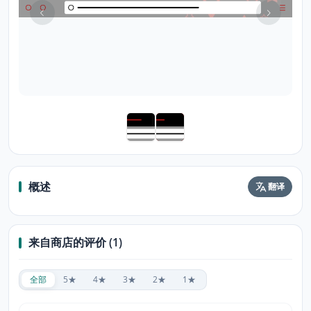
概述
翻译
来自商店的评价 (1)
全部
5★
4★
3★
2★
1★