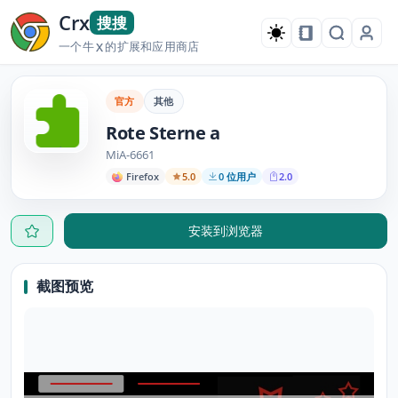
Crx
搜搜
一个牛
的扩展和应用商店
X
官方
其他
Rote Sterne a
MiA-6661
Firefox
5.0
0 位用户
2.0
安装到浏览器
截图预览