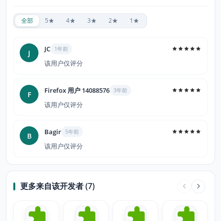
全部
5★
4★
3★
2★
1★
JC
1年前
J
该用户仅评分
Firefox 用户 14088576
3年前
F
该用户仅评分
Bagir
5年前
B
该用户仅评分
更多来自该开发者 (7)