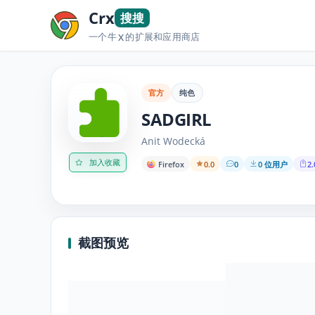
Crx
搜搜
一个牛
的扩展和应用商店
X
官方
纯色
SADGIRL
Anit Wodecká
加入收藏
Firefox
0.0
0
0 位用户
2.
截图预览