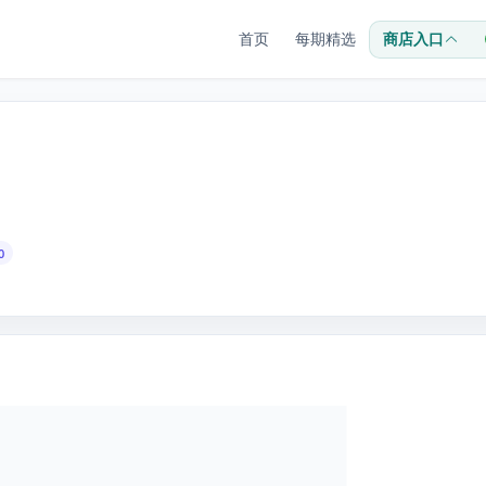
首页
每期精选
商店入口
0