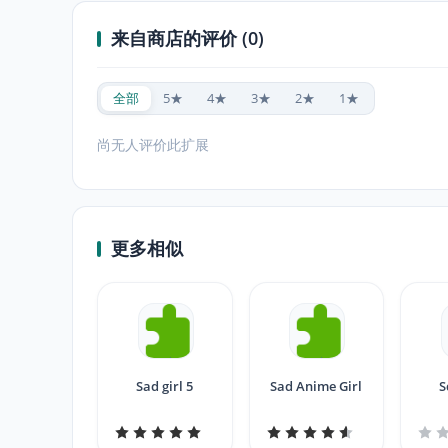
来自商店的评价 (0)
全部
5★
4★
3★
2★
1★
尚无人评价此扩展
更多相似
Sad girl 5
Sad Anime Girl
S