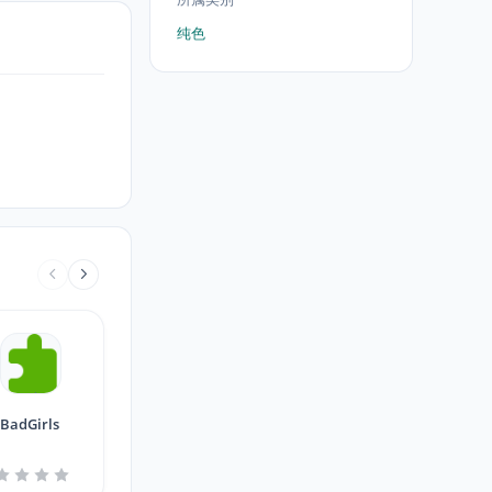
纯色
BadGirls