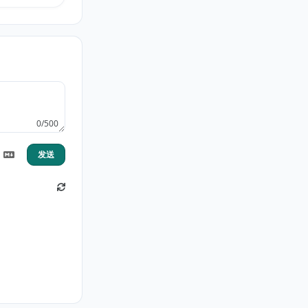
0/500
发送