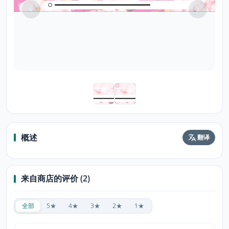
概述
翻译
来自商店的评价 (2)
全部
5★
4★
3★
2★
1★