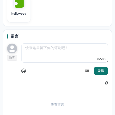
hollywood
留言
游客
0/500
发送
没有留言