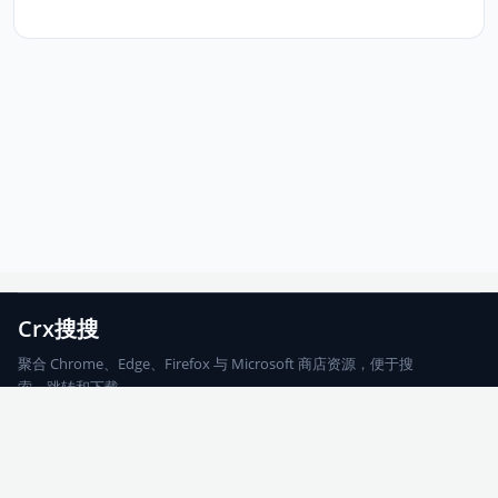
Crx搜搜
聚合 Chrome、Edge、Firefox 与 Microsoft 商店资源，便于搜
索、跳转和下载。
Chrome
Edge
Firefox
Microsoft