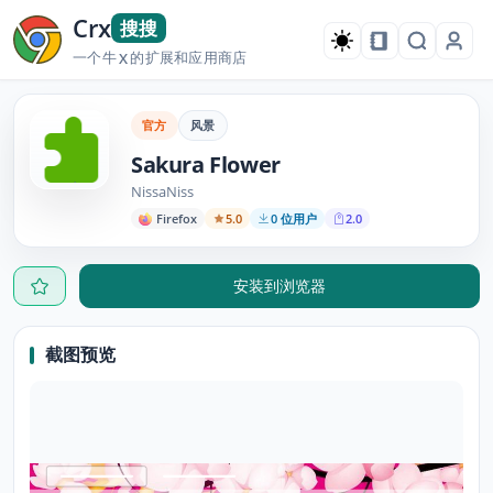
Crx
搜搜
一个牛
的扩展和应用商店
X
官方
风景
Sakura Flower
NissaNiss
Firefox
5.0
0 位用户
2.0
安装到浏览器
截图预览