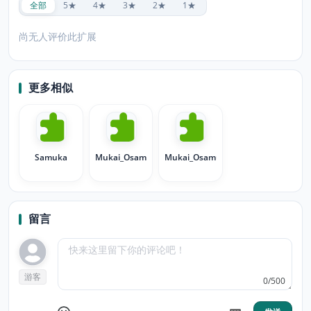
全部
5★
4★
3★
2★
1★
尚无人评价此扩展
更多相似
Samuka
Mukai_Osamu_01
Mukai_Osamu
留言
游客
0/500