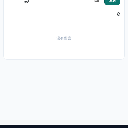
发送
没有留言