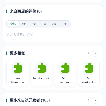
来自商店的评价 (0)
全部
5★
4★
3★
2★
1★
尚无人评价此扩展
更多相似
San
Giants Brick
San
SF
Francisco
Francisco
Giants...Tim
Giants
Giants_
Lincecum
更多来自该开发者 (103)