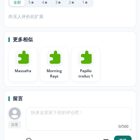
全部
5★
4★
3★
2★
1★
尚无人评价此扩展
更多相似
Massafra
Morning
Papilio
Rays
troilus 1
留言
游客
0/500