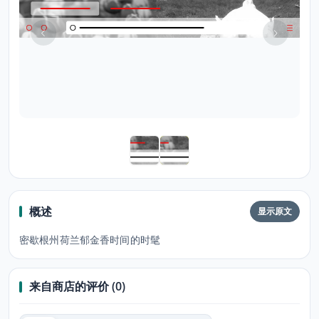
概述
显示原文
密歇根州荷兰郁金香时间的时髦
来自商店的评价 (0)