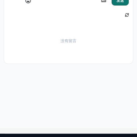
发送
没有留言