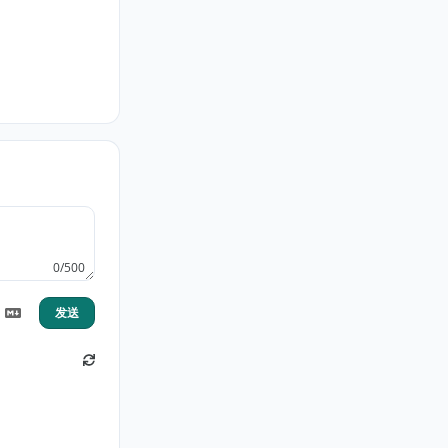
0/500
发送