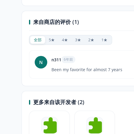
来自商店的评价 (1)
全部
5★
4★
3★
2★
1★
n311
6年前
N
Been my favorite for almost 7 years
更多来自该开发者 (2)