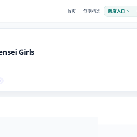
首页
每期精选
商店入口
nsei Girls
0