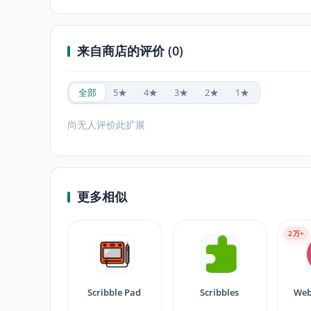
来自商店的评价 (0)
全部
5★
4★
3★
2★
1★
尚无人评价此扩展
更多相似
2
万+
Scribble Pad
Scribbles
Web