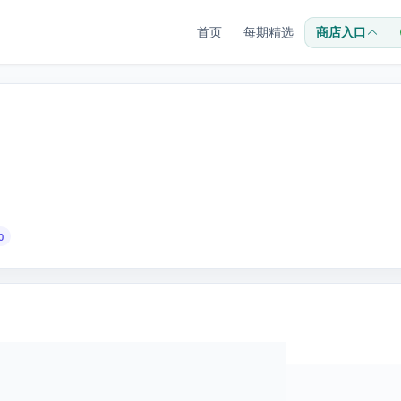
首页
每期精选
商店入口
0