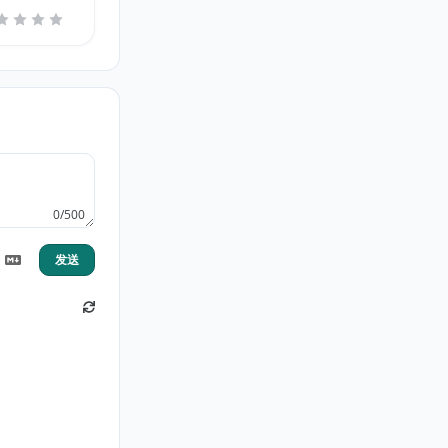
0/500
发送