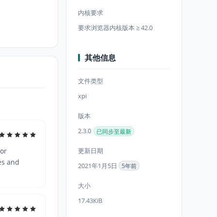
内核要求
要求浏览器内核版本 ≥ 42.0
其他信息
文件类型
xpi
版本
2.3.0
已同步至最新
ior
更新日期
es and
2021年1月5日
5年前
大小
17.43KiB