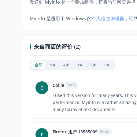
发送到 MyInfo 是一个附加组件，它将当前网页选择
MyInfo 是适用于 Windows 的
个人信息管理器
，可
来自商店的评价 (2)
全部
5★
4★
3★
2★
1★
Collie
3年前
C
I used this version for many years. This
performance. MyInfo is a rather amazing
many forms of text documents.
Firefox 用户 13585009
8年前
F