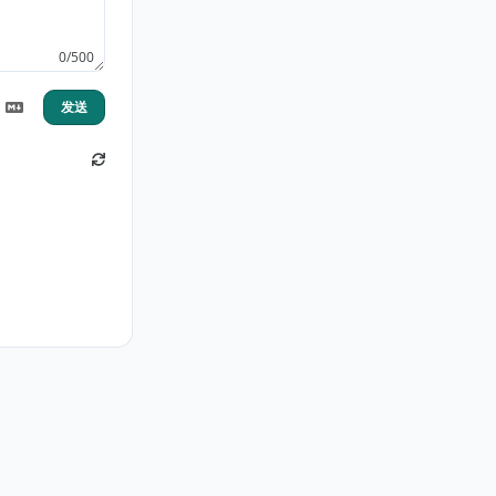
0/500
发送