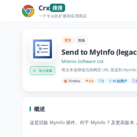
Crx
搜搜
一个牛
的扩展和应用商店
X
官方
其他
Send to MyInfo (legac
Milenix Software Ltd.
将文本选择或当前网页 URL 发送到 MyInf
加入收藏
Firefox
5.0
2
10 位用户
2
概述
这是旧版 MyInfo 插件。对于 MyInfo 7 及更高版