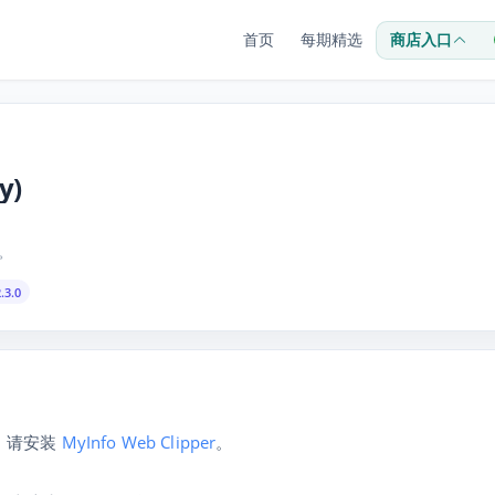
首页
每期精选
商店入口
y)
o。
.3.0
本，请安装
MyInfo Web Clipper
。