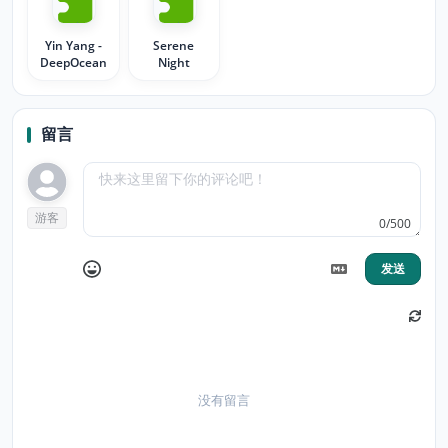
Yin Yang -
Serene
DeepOcean
Night
留言
游客
0/500
发送
没有留言