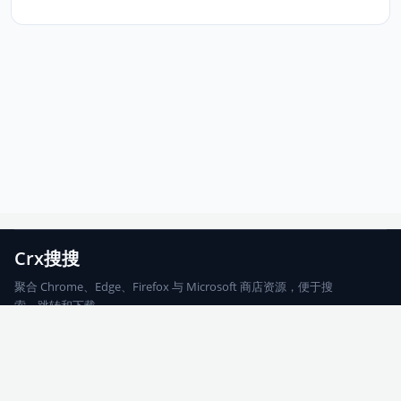
Crx搜搜
聚合 Chrome、Edge、Firefox 与 Microsoft 商店资源，便于搜
索、跳转和下载。
Chrome
Edge
Firefox
Microsoft