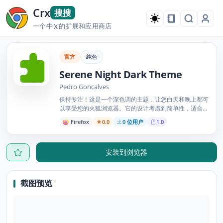
Crx
搜搜
一个牛
的扩展和应用商店
X
官方
纯色
Serene Night Dark Theme
Pedro Gonçalves
保持专注！这是一个深色调的主题，让您白天和晚上都可
以享受您的火狐浏览器。它的设计考虑到简单性，适合那
些喜欢简约主题和暗色调的人。
Firefox
0.0
0 位用户
1.0
安装到浏览器
截图预览