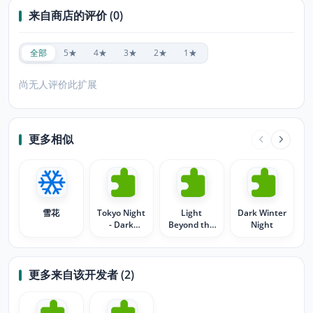
来自商店的评价 (0)
全部
5★
4★
3★
2★
1★
尚无人评价此扩展
更多相似
雪花
Tokyo Night
Light
Dark Winter
- Dark
Beyond the
Night
Elegance for
Horizon
Developers
更多来自该开发者 (2)