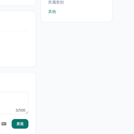
所属类别
其他
0/500
发送