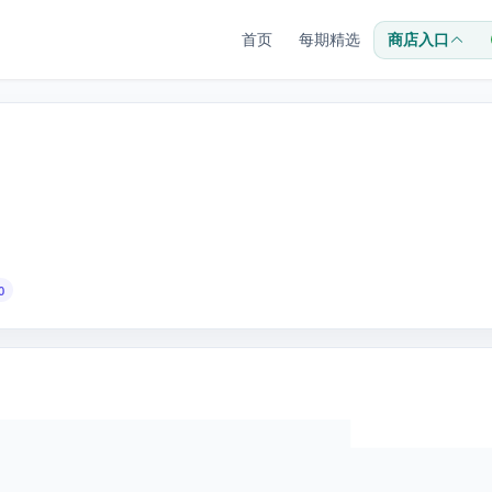
首页
每期精选
商店入口
0