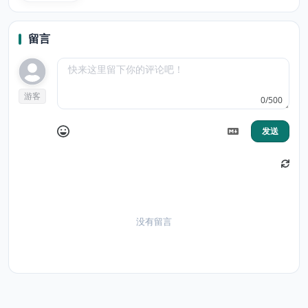
留言
游客
0/500
发送
没有留言