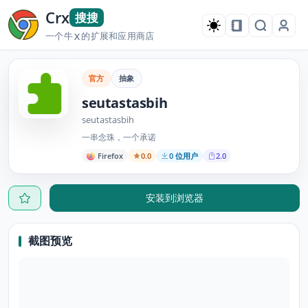
Crx
搜搜
一个牛
的扩展和应用商店
X
官方
抽象
seutastasbih
seutastasbih
一串念珠，一个承诺
Firefox
0.0
0 位用户
2.0
安装到浏览器
截图预览