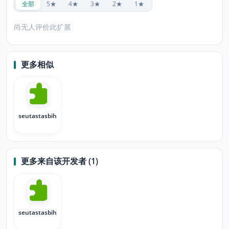
全部
5★
4★
3★
2★
1★
尚无人评价此扩展
更多相似
seutastasbih1
更多来自该开发者 (1)
seutastasbih1