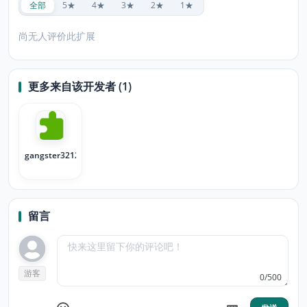
全部
5★
4★
3★
2★
1★
尚无人评价此扩展
更多来自该开发者 (1)
gangster32123
留言
游客
0/500