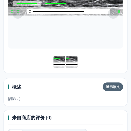
概述
显示原文
阴影 ;）
来自商店的评价 (0)