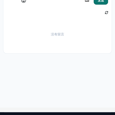
发送
没有留言