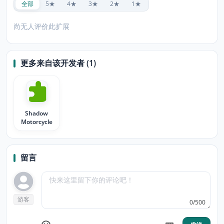
全部
5★
4★
3★
2★
1★
尚无人评价此扩展
更多来自该开发者 (1)
Shadow
Motorcycle
留言
游客
0/500