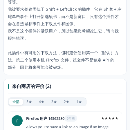
等等。
我被要求创建类似于 Shift + LeftClick 的插件，它在 Shift + 左
键单击事件上打开新选项卡，而不是新窗口，只有这个插件才
会在首选鼠标事件上下载文件和图像。
我不是这个插件的活跃用户，所以如果您希望改进它，请向我
报告错误。
此插件中有可用的下载方法，但我建议使用第一个（默认）方
法。第二个使用本机 Firefox 文件，该文件不是稳定 API 的一
部分，因此将来可能会被破坏。
来自商店的评价 (2)
全部
5★
4★
3★
2★
1★
Firefox 用户 14562580
3年前
F
Allows you to save a link to an image if an image