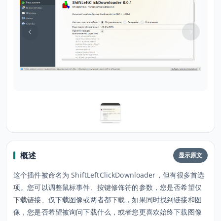
概述
显示原文
这个插件被命名为 ShiftLeftClickDownloader，但有很多首选
项。您可以调整鼠标事件、按键修饰符的参数，您是否希望仅
下载链接、仅下载图像或两者都下载，如果同时找到链接和图
像，您是否希望被询问下载什么，或者您更喜欢始终下载图像