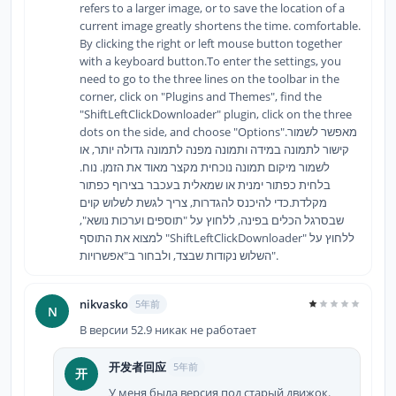
refers to a larger image, or to save the location of a
current image greatly shortens the time. comfortable.
By clicking the right or left mouse button together
with a keyboard button.To enter the settings, you
need to go to the three lines on the toolbar in the
corner, click on "Plugins and Themes", find the
"ShiftLeftClickDownloader" plugin, click on the three
dots on the side, and choose "Options".מאפשר לשמור
קישור לתמונה במידה ותמונה מפנה לתמונה גדולה יותר, או
לשמור מיקום תמונה נוכחית מקצר מאוד את הזמן. נוח.
בלחית כפתור ימנית או שמאלית בעכבר בצירוף כפתור
מקלדת.כדי להיכנס להגדרות, צריך לגשת לשלוש קוים
שבסרגל הכלים בפינה, ללחוץ על "תוספים וערכות נושא",
למצוא את התוסף "ShiftLeftClickDownloader" ללחוץ על
השלוש נקודות שבצד, ולבחור ב"אפשרויות".
nikvasko
5年前
N
В версии 52.9 никак не работает
开发者回应
5年前
开
У меня была версия под старый движок.