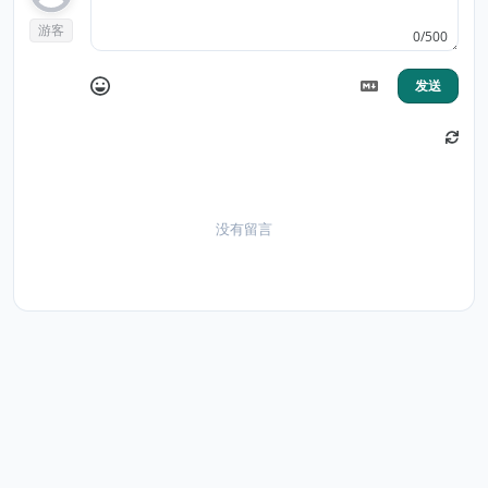
游客
0/500
发送
没有留言