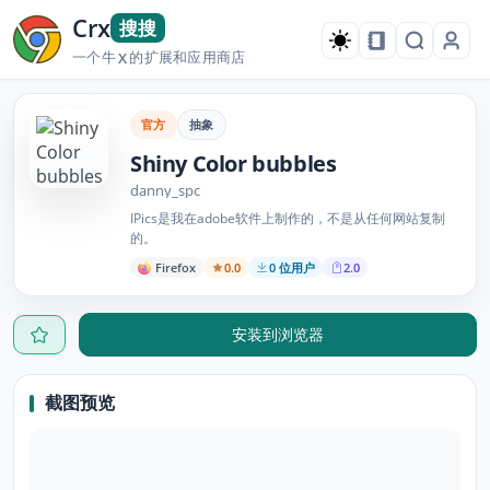
Crx
搜搜
一个牛
的扩展和应用商店
X
官方
抽象
Shiny Color bubbles
danny_spc
IPics是我在adobe软件上制作的，不是从任何网站复制
的。
Firefox
0.0
0 位用户
2.0
安装到浏览器
截图预览