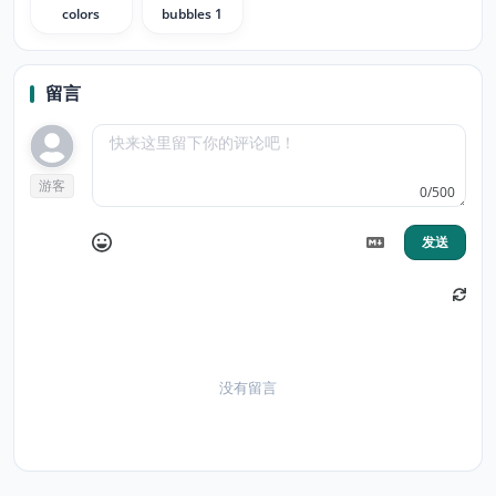
colors
bubbles 1
留言
游客
0/500
发送
没有留言