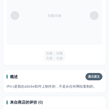
加载失败
加载
加载
失败
失败
概述
显示原文
IPics是我在adobe软件上制作的，不是从任何网站复制的。
来自商店的评价 (0)