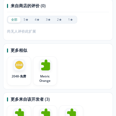
来自商店的评价 (0)
全部
5★
4★
3★
2★
1★
尚无人评价此扩展
更多相似
2048-免费
Metric
Orange
更多来自该开发者 (3)