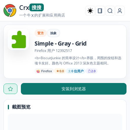
Crx
搜搜
一个牛
的扩展和应用商店
X
官方
抽象
Simple - Gray - Grid
Firefox 用户 12392517
<b>BiscuitJunkie 的简单设计</b>养眼，周围的按钮和选
项卡友好。颜色与 Office 2013 深灰色主题相同。
Firefox
0.0
0 位用户
2.0
安装到浏览器
截图预览