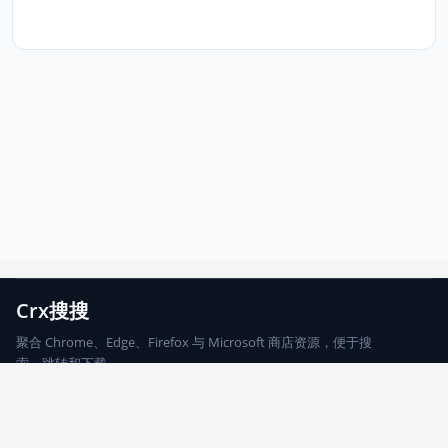
Crx搜搜
聚合 Chrome、Edge、Firefox 与 Microsoft 商店资源，便于搜
索、跳转和下载。
Chrome
Edge
Firefox
Microsoft