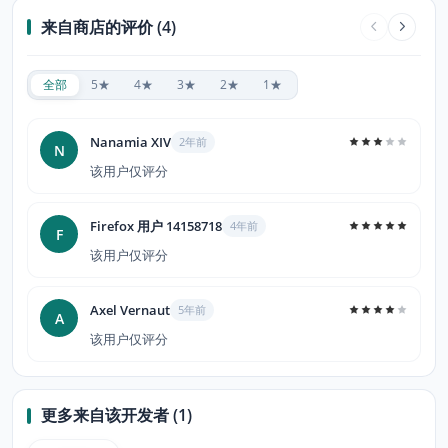
来自商店的评价 (4)
全部
5★
4★
3★
2★
1★
Nanamia XIV
2年前
N
该用户仅评分
Firefox 用户 14158718
4年前
F
该用户仅评分
Axel Vernaut
5年前
A
该用户仅评分
更多来自该开发者 (1)