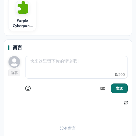
Purple
Cyberpunk
City
留言
游客
0/500
发送
没有留言