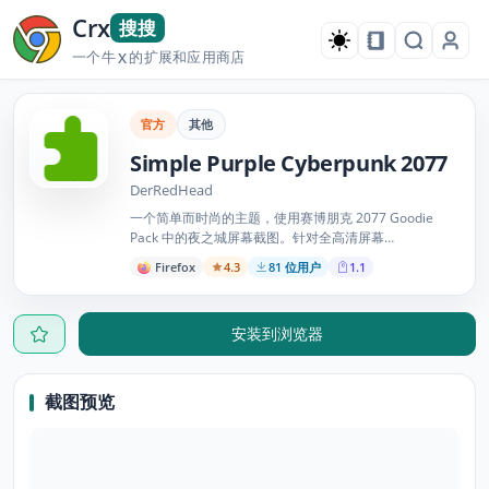
Crx
搜搜
一个牛
的扩展和应用商店
X
官方
其他
Simple Purple Cyberpunk 2077
DerRedHead
一个简单而时尚的主题，使用赛博朋克 2077 Goodie
Pack 中的夜之城屏幕截图。针对全高清屏幕
(1920x1080p) 进行了优化。
Firefox
4.3
81 位用户
1.1
安装到浏览器
截图预览