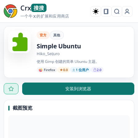
Crx
搜搜
一个牛
的扩展和应用商店
X
官方
其他
Simple Ubuntu
Hiko_Seijuro
使用 Gimp 创建的简单 Ubuntu 主题。
Firefox
0.0
1 位用户
2.0
安装到浏览器
截图预览