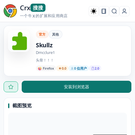
Crx
搜搜
一个牛
的扩展和应用商店
X
官方
其他
Skullz
Dmcclure1
头骨！！！
Firefox
0.0
0 位用户
2.0
安装到浏览器
截图预览