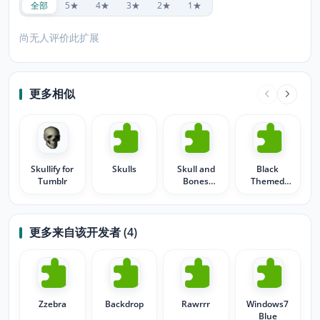
全部
5★
4★
3★
2★
1★
尚无人评价此扩展
更多相似
Skullify for
Skulls
Skull and
Black
Tumblr
Bones
Themed
Theme
Skull
更多来自该开发者 (4)
Zzebra
Backdrop
Rawrrr
Windows7
Blue