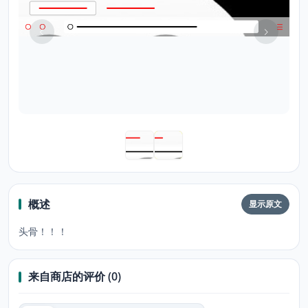
概述
显示原文
头骨！！！
来自商店的评价 (0)