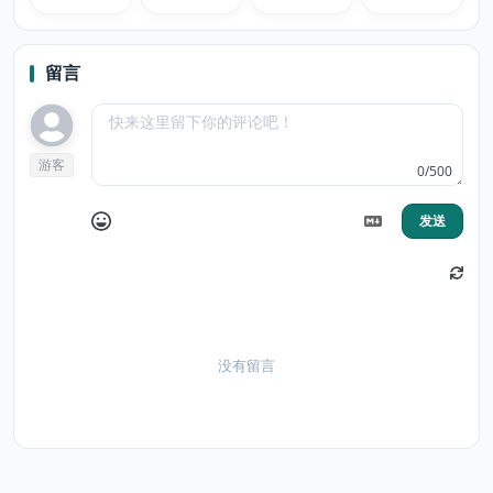
留言
游客
0/500
发送
没有留言