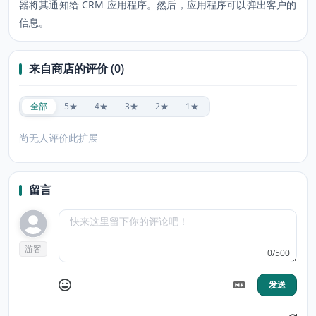
器将其通知给 CRM 应用程序。然后，应用程序可以弹出客户的
信息。
来自商店的评价 (0)
全部
5★
4★
3★
2★
1★
尚无人评价此扩展
留言
游客
0/500
发送