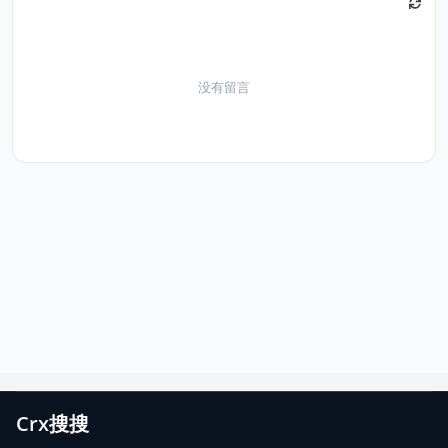
没有留言
Crx搜搜