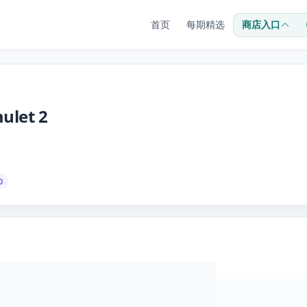
首页
每期精选
商店入口
mulet 2
0