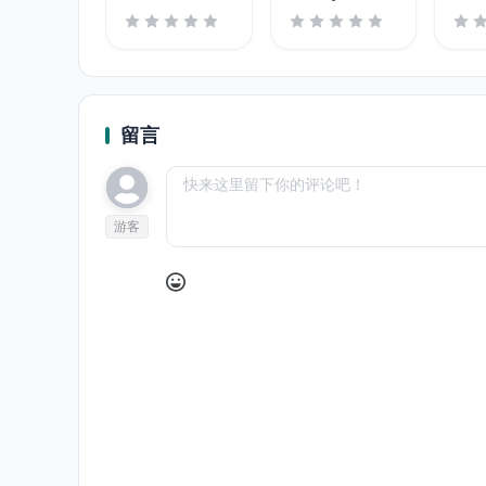
3
留言
游客