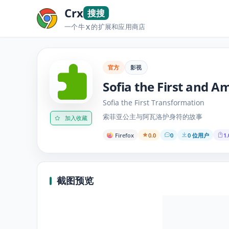
Crx
搜搜
一个牛
的扩展和应用商店
X
官方
影视
Sofia the First and A
Sofia the First Transformation
索菲亚公主与阿瓦洛护身符的故事
加入收藏
Firefox
0.0
0
0 位用户
1.
截图预览