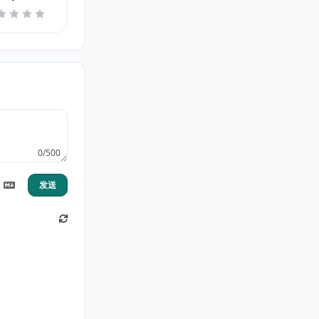
0/500
发送