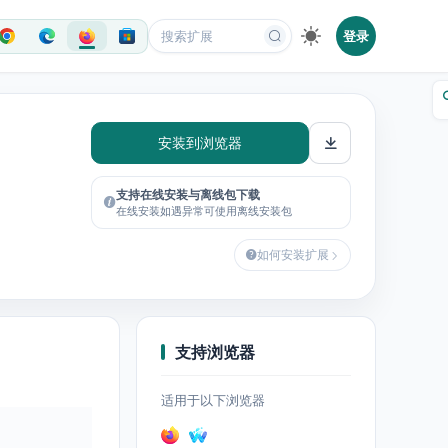
登录
安装到浏览器
支持在线安装与离线包下载
在线安装如遇异常可使用离线安装包
如何安装扩展
支持浏览器
适用于以下浏览器