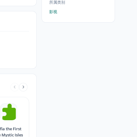
所属类别
影视
fia the First
 Mystic Isles