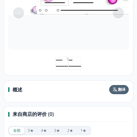
概述
翻译
来自商店的评价 (0)
全部
5★
4★
3★
2★
1★