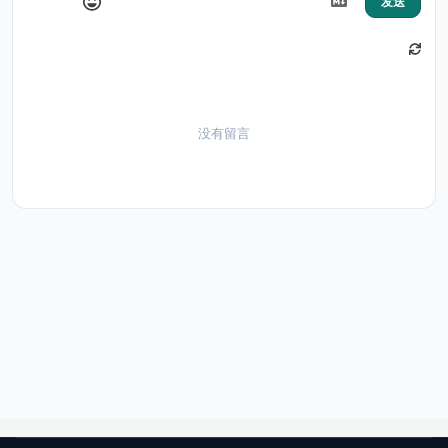
发送
没有留言