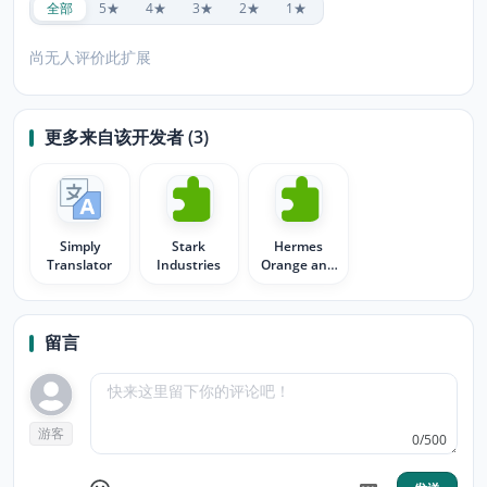
全部
5★
4★
3★
2★
1★
尚无人评价此扩展
更多来自该开发者 (3)
Simply
Stark
Hermes
Translator
Industries
Orange and
Black
留言
游客
0/500