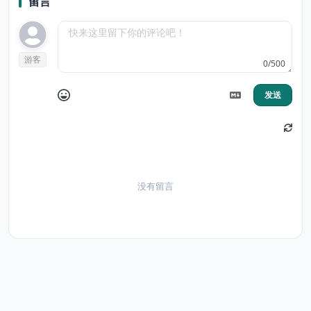
留言
游客
0/500
发送
没有留言