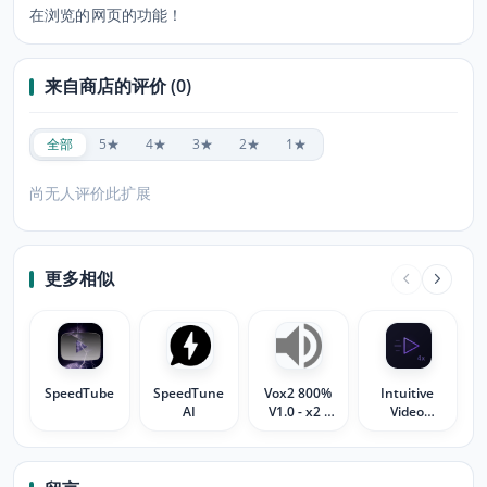
在浏览的网页的功能！
来自商店的评价 (0)
全部
5★
4★
3★
2★
1★
尚无人评价此扩展
更多相似
SpeedTube
SpeedTune
Vox2 800%
Intuitive
AI
V1.0 - x2 (
Video
HxN )
Speedup
(0.1x - 4x)