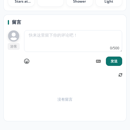
Stars at
Shower
Light
Night
留言
游客
0/500
发送
没有留言