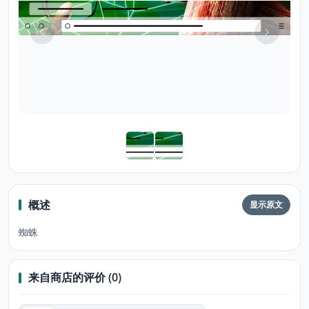
概述
显示原文
蜘蛛
来自商店的评价 (0)