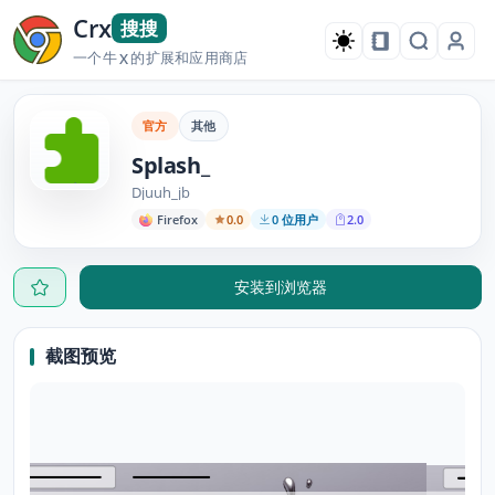
Crx
搜搜
一个牛
的扩展和应用商店
X
官方
其他
Splash_
Djuuh_jb
Firefox
0.0
0 位用户
2.0
安装到浏览器
截图预览