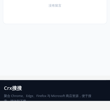
没有留言
Crx搜搜
聚合 Chrome、Edge、Firefox 与 Microsoft 商店资源，便于搜
索、跳转和下载。