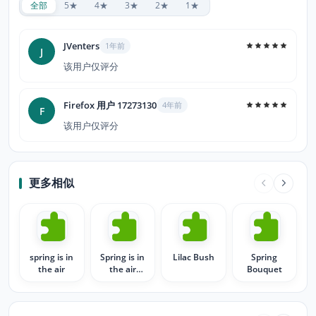
全部
5★
4★
3★
2★
1★
JVenters
1年前
J
该用户仅评分
Firefox 用户 17273130
4年前
F
该用户仅评分
更多相似
spring is in
Spring is in
Lilac Bush
Spring
the air
the air
Bouquet
flowers